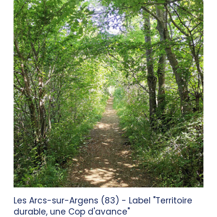
Les Arcs-sur-Argens (83) - Label "Territoire
durable, une Cop d'avance"