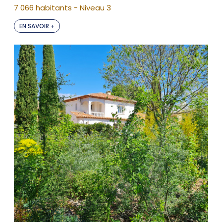
7 066 habitants - Niveau 3
EN SAVOIR +