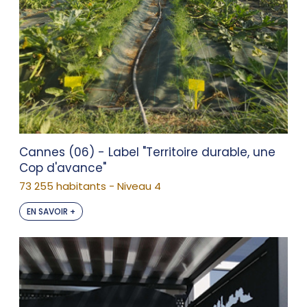
Cannes (06) - Label "Territoire durable, une
Cop d'avance"
73 255 habitants - Niveau 4
EN SAVOIR +