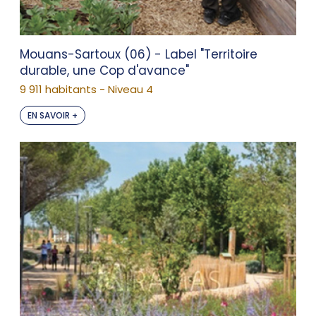
Mouans-Sartoux (06) - Label "Territoire
durable, une Cop d'avance"
9 911 habitants - Niveau 4
EN SAVOIR +