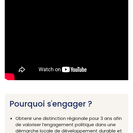
Pourquoi s'engager ?
Obtenir une distinction régionale pour 3 ans afin
de v
aloriser l’engagement politique dans une
démarche locale de développement durable et