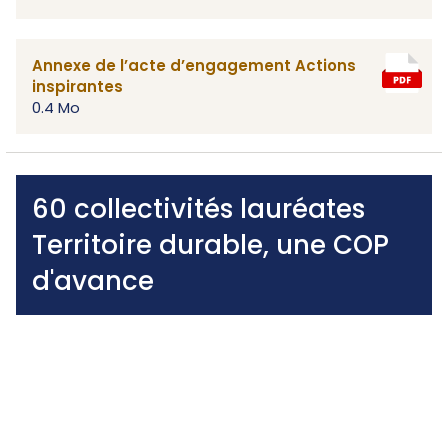
Annexe de l’acte d’engagement Actions
inspirantes
0.4 Mo
60 collectivités lauréates
Territoire durable, une COP
d'avance