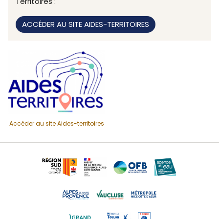
Territoires :
ACCÉDER AU SITE AIDES-TERRITOIRES
Accéder au site Aides-territoires