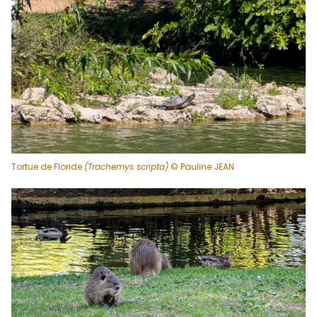
Tortue de Floride
(Trachemys scripta)
© Pauline JEAN