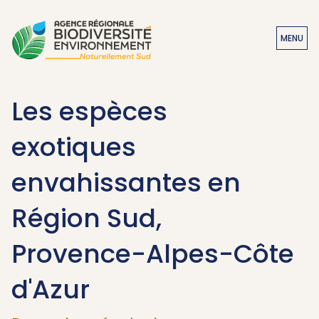
MENU
Les espèces
exotiques
envahissantes en
Région Sud,
Provence-Alpes-Côte
d'Azur