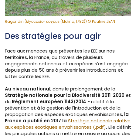
Ragondin (
Myocastor coypus
(Molina, 1782)) © Pauline JEAN
Des stratégies pour agir
Face aux menaces que présentes les EEE sur nos
territoires, la France, au travers de plusieurs
engagements nationaux et européens s’est engagée
depuis plus de 50 ans à prévenir les introductions et
lutter contre les EEE.
Au niveau national
, dans le prolongement de la
Stratégie nationale pour la Biodiversité 2011-2020
et
du
Règlement européen 1143/2014
- relatif à la
prévention et à la gestion de l'introduction et de la
propagation des espèces exotiques envahissantes,
la
France a publié en 2017 la
Stratégie nationale relative
aux espèces exotiques envahissantes (.pdf)
.
Elle définit
les principales actions à mettre en œuvre au cours des