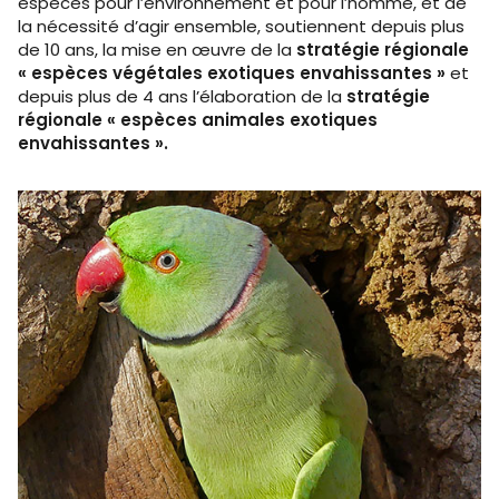
espèces pour l’environnement et pour l’homme, et de
la nécessité d’agir ensemble, soutiennent depuis plus
de 10 ans, la mise en œuvre de la
stratégie régionale
« espèces végétales exotiques envahissantes »
et
depuis plus de 4 ans l’élaboration de la
stratégie
régionale « espèces animales exotiques
envahissantes ».