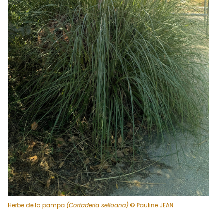
Herbe de la pampa
(Cortaderia selloana)
© Pauline JEAN