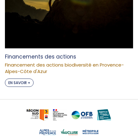
Financements des actions
Financement des actions biodiversité en Provence-
Alpes-Côte d'Azur
EN SAVOIR +