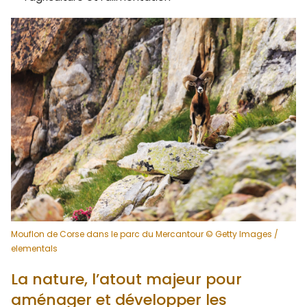
Mouflon de Corse dans le parc du Mercantour © Getty Images /
elementals
La nature, l’atout majeur pour
aménager et développer les