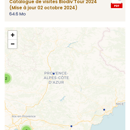
Catalogue de visites Biodiv'Tour 2024
(Mise à jour 02 octobre 2024)
64.6 Mo
+
−
2