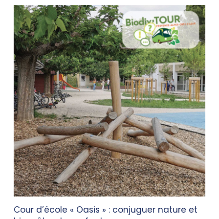
Cour d’école « Oasis » : conjuguer nature et