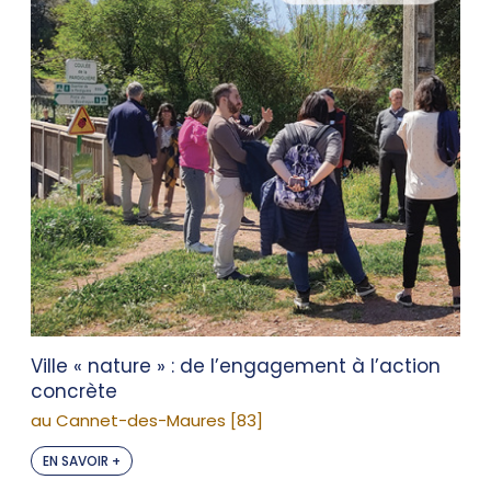
Ville « nature » : de l’engagement à l’action
concrète
au Cannet-des-Maures [83]
EN SAVOIR +