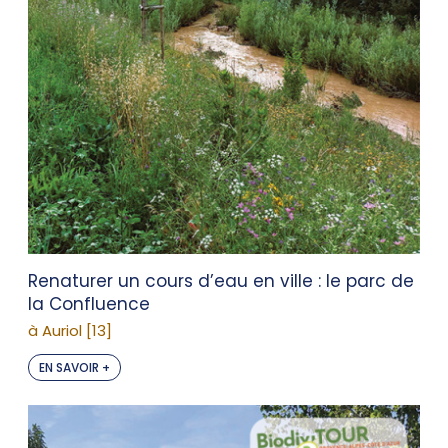
Renaturer un cours d’eau en ville : le parc de
la Confluence
à Auriol [13]
EN SAVOIR +