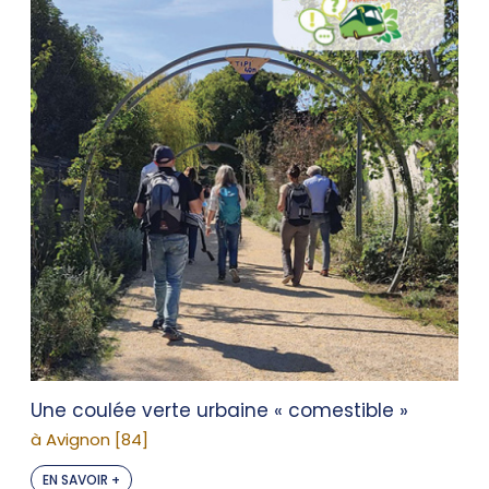
Une coulée verte urbaine « comestible »
à Avignon [84]
EN SAVOIR +