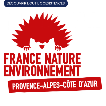
DÉCOUVRIR L'OUTIL COEXISTENCES