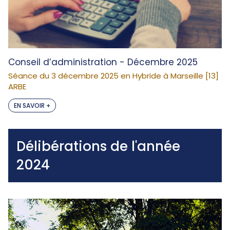
Conseil d’administration - Décembre 2025
Séance du 3 décembre 2025 en Hybride à Marseille [13]
ARBE
EN SAVOIR +
Délibérations de l'année
2024