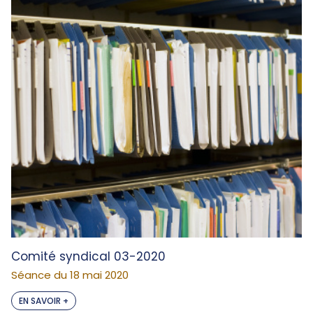
Comité syndical 03-2020
Séance du 18 mai 2020
EN SAVOIR +