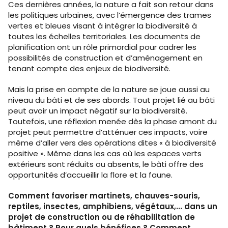
Ces dernières années, la nature a fait son retour dans
les politiques urbaines, avec l’émergence des trames
vertes et bleues visant à intégrer la biodiversité à
toutes les échelles territoriales. Les documents de
planification ont un rôle primordial pour cadrer les
possibilités de construction et d’aménagement en
tenant compte des enjeux de biodiversité.
Mais la prise en compte de la nature se joue aussi au
niveau du bâti et de ses abords.
Tout projet lié au bâti
peut avoir un impact négatif sur la biodiversité.
Toutefois, une réflexion menée dès la phase amont du
projet peut permettre d’atténuer ces impacts, voire
même d’aller vers des opérations dites « à biodiversité
positive ». Même dans les cas où les espaces verts
extérieurs sont réduits ou absents, le bâti offre des
opportunités d’accueillir la flore et la faune.
Comment favoriser martinets, chauves-souris,
reptiles, insectes, amphibiens, végétaux,... dans un
projet de construction ou de réhabilitation de
bâtiment ? Pour quels bénéfices ? Comment