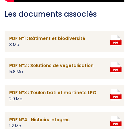
Les documents associés
PDF N°1 : Bâtiment et biodiversité
3 Mo
PDF N°2 : Solutions de vegetalisation
5.8 Mo
PDF N°3 : Toulon bati et martinets LPO
2.9 Mo
PDF N°4 : Nichoirs integrés
1.2 Mo