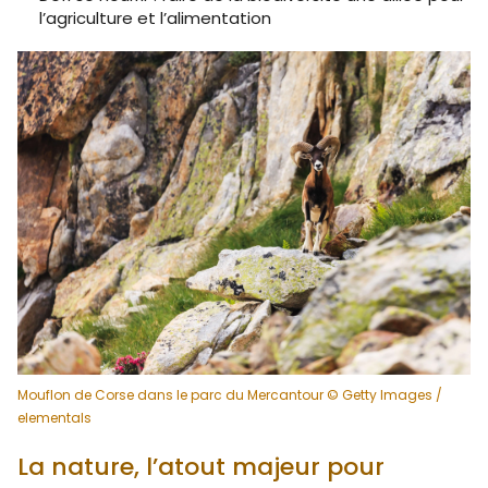
l’agriculture et l’alimentation
Mouflon de Corse dans le parc du Mercantour © Getty Images /
elementals
La nature, l’atout majeur pour