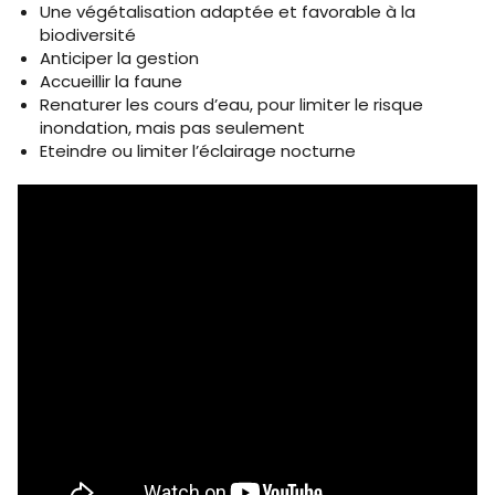
Une végétalisation adaptée et favorable à la
biodiversité
Anticiper la gestion
Accueillir la faune
Renaturer les cours d’eau, pour limiter le risque
inondation, mais pas seulement
Eteindre ou limiter l’éclairage nocturne