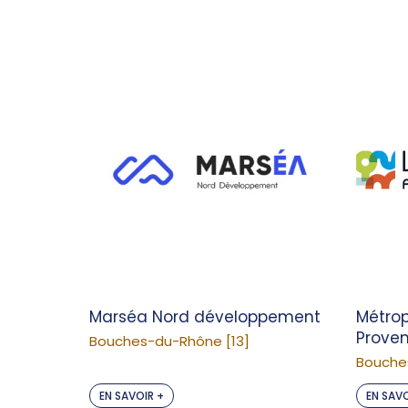
Marséa Nord développement
Métrop
Prove
Bouches-du-Rhône [13]
Bouche
EN SAVOIR +
EN SAVO