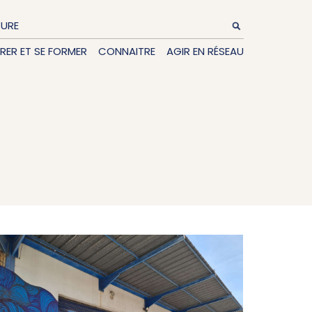
TURE
IRER ET SE FORMER
CONNAITRE
AGIR EN RÉSEAU
+