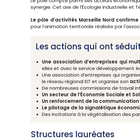
Le pôle compte parmi ses acteurs économiques 
synergie. Cet axe de l’Écologie Industrielle et T
Le pôle d'activités Marseille Nord confir
pour l’animation territoriale réalisée par l'ass
Les actions qui ont séduit
Une association d’entreprises qui mult
elles et avec le service développement 
Une association d’entreprises qui organis
le réseau régional EIT et organise son
acti
De nombreuses commissions de travail inte
Un secteur de l’Économie Sociale et Sol
Un renforcement de la communication e
Le pilotage de la signalétique économi
Des incitations à la végétalisation des par
Structures lauréates