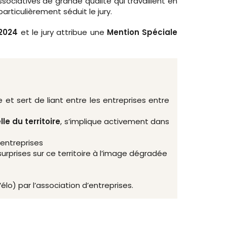
ociatives de grande qualité qui travaillent en
particulièrement séduit le jury.
-2024
et le jury attribue une
Mention Spéciale
 et sert de liant entre les entreprises entre
lle du territoire
, s’implique activement dans
’entreprises
surprises sur ce territoire à l’image dégradée
élo) par l’association d’entreprises.