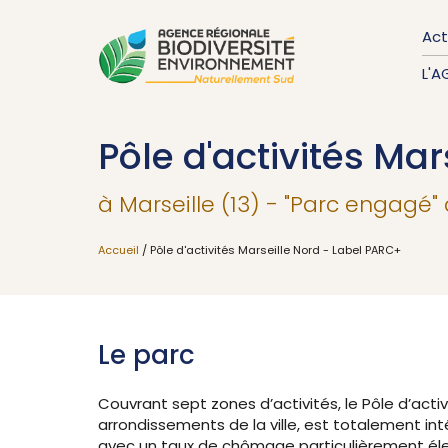
Act
L'A
Pôle d'activités Ma
à Marseille (13) - "Parc engagé"
Accueil
/ Pôle d'activités Marseille Nord - Label PARC+
Le parc
Couvrant sept zones d’activités, le Pôle d’activit
arrondissements de la ville, est totalement inté
avec un taux de chômage particulièrement élevé