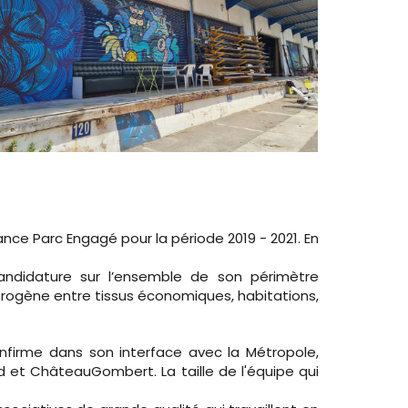
ance Parc Engagé pour la période 2019 - 2021. En
candidature sur l’ensemble de son périmètre
térogène entre tissus économiques, habitations,
onfirme dans son interface avec la Métropole,
d et ChâteauGombert. La taille de l'équipe qui