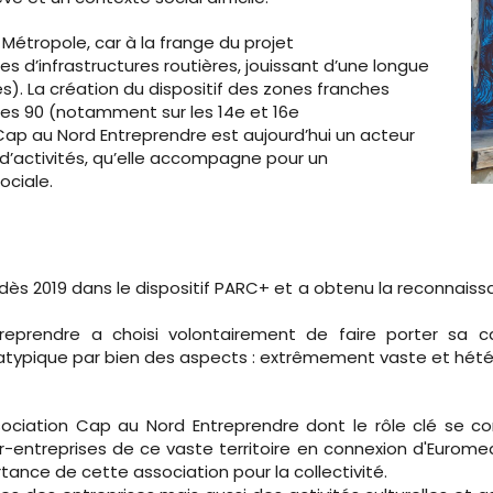
 Métropole, car à la frange du projet
s d’infrastructures routières, jouissant d’une longue
). La création du dispositif des zones franches
es 90 (notamment sur les 14e et 16e
Cap au Nord Entreprendre est aujourd’hui un acteur
d’activités, qu’elle accompagne pour un
ociale.
 dès 2019 dans le dispositif PARC+ et a obtenu la reconnaiss
treprendre a choisi volontairement de faire porter sa 
et atypique par bien des aspects : extrêmement vaste et hé
association Cap au Nord Entreprendre dont le rôle clé se c
-entreprises de ce vaste territoire en connexion d'Eurome
tance de cette association pour la collectivité.