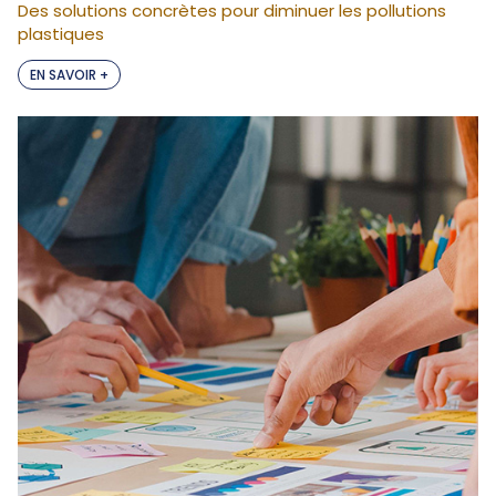
Des solutions concrètes pour diminuer les pollutions
plastiques
EN SAVOIR +