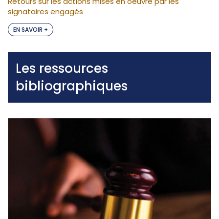
Retours sur les actions mises en oeuvre par les
signataires engagés
EN SAVOIR +
Les ressources
bibliographiques