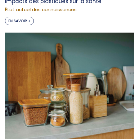
Impacts des plastiques sur la santé
État actuel des connaissances
EN SAVOIR +