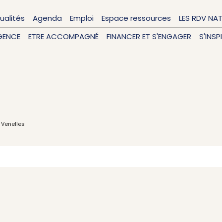
ualités
Agenda
Emploi
Espace ressources
LES RDV NA
GENCE
ETRE ACCOMPAGNÉ
FINANCER ET S'ENGAGER
S'INSP
 Venelles