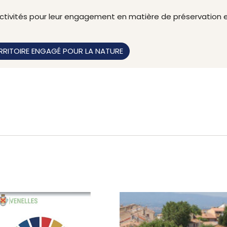
tivités pour leur engagement en matière de préservation et
RRITOIRE ENGAGÉ POUR LA NATURE