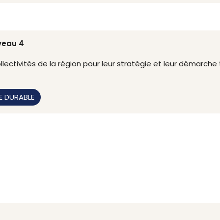
iveau 4
lectivités de la région pour leur stratégie et leur démarche t
E DURABLE