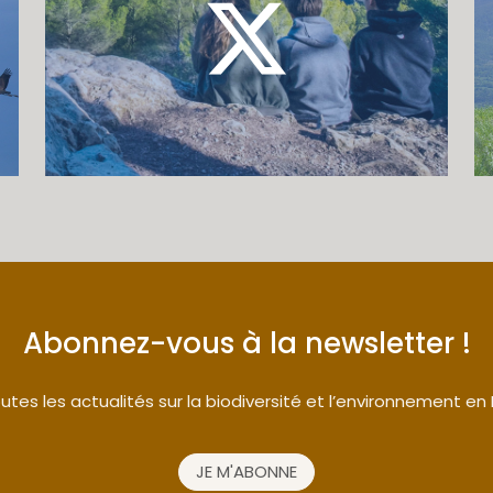
Abonnez-vous à la newsletter !
tes les actualités sur la biodiversité et l’environnement en
JE M'ABONNE