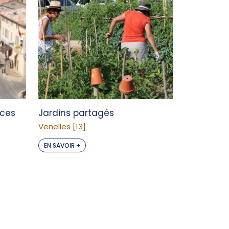
aces
Jardins partagés
Venelles [13]
EN SAVOIR +