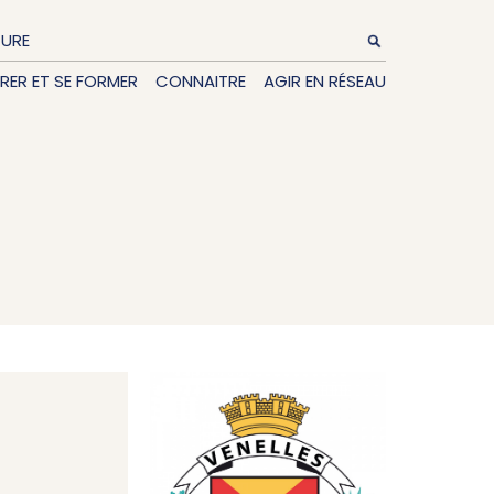
TURE
IRER ET SE FORMER
CONNAITRE
AGIR EN RÉSEAU