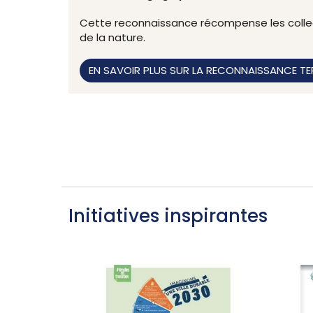
Cette reconnaissance récompense les collec
de la nature.
EN SAVOIR PLUS SUR LA RECONNAISSANCE TE
Initiatives inspirantes