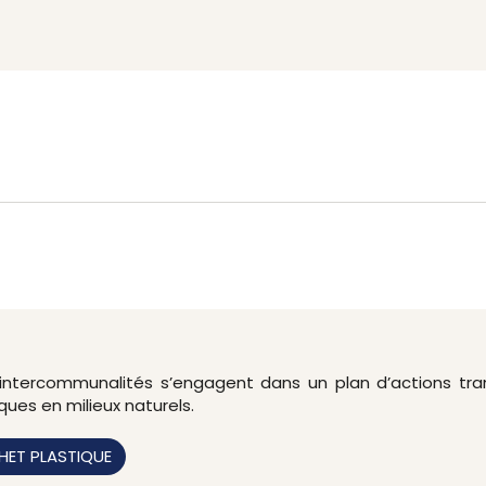
et intercommunalités s’engagent dans un plan d’actions tra
iques en milieux naturels.
HET PLASTIQUE