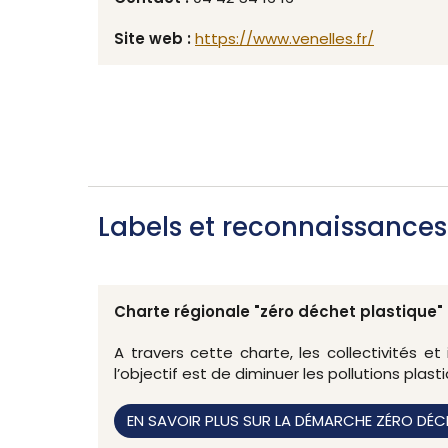
Site web :
https://www.venelles.fr/
Labels et reconnaissances
Charte régionale "zéro déchet plastique"
A travers cette charte, les collectivités 
l’objectif est de diminuer les pollutions plast
EN SAVOIR PLUS SUR LA DÉMARCHE ZÉRO DÉC