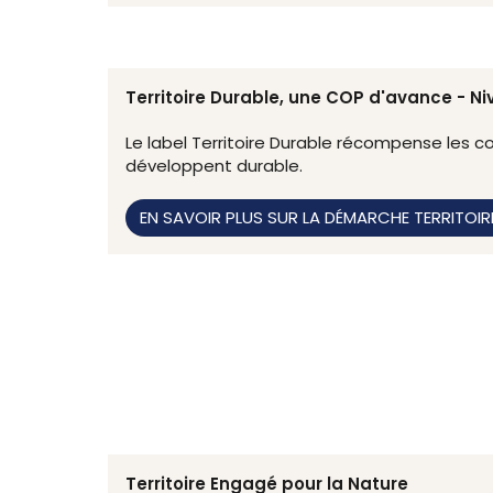
Territoire Durable, une COP d'avance - N
Le label Territoire Durable récompense les col
développent durable.
EN SAVOIR PLUS SUR LA DÉMARCHE TERRITOIR
Territoire Engagé pour la Nature