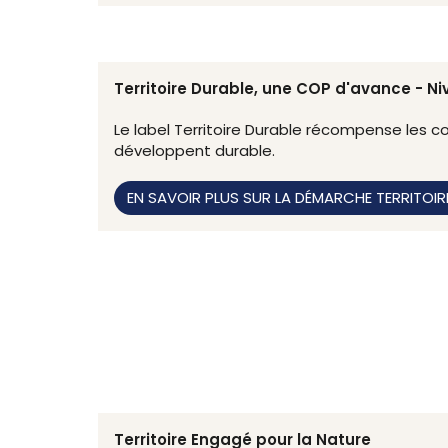
Territoire Durable, une COP d'avance - N
Le label Territoire Durable récompense les col
développent durable.
EN SAVOIR PLUS SUR LA DÉMARCHE TERRITOIR
Territoire Engagé pour la Nature