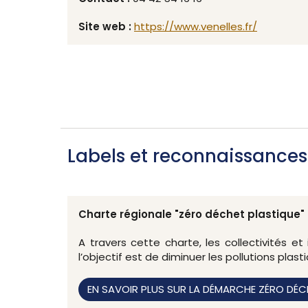
Site web :
https://www.venelles.fr/
Labels et reconnaissances
Charte régionale "zéro déchet plastique"
A travers cette charte, les collectivités 
l’objectif est de diminuer les pollutions plast
EN SAVOIR PLUS SUR LA DÉMARCHE ZÉRO DÉC