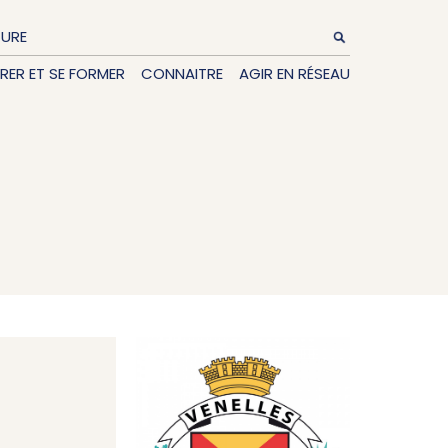
TURE
IRER ET SE FORMER
CONNAITRE
AGIR EN RÉSEAU