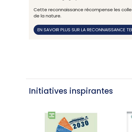
Cette reconnaissance récompense les collec
de la nature.
EN SAVOIR PLUS SUR LA RECONNAISSANCE TE
Initiatives inspirantes