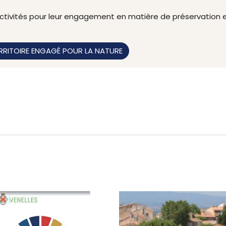
tivités pour leur engagement en matière de préservation et
RRITOIRE ENGAGÉ POUR LA NATURE