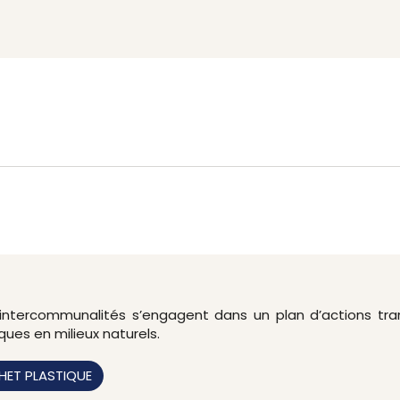
et intercommunalités s’engagent dans un plan d’actions tra
iques en milieux naturels.
HET PLASTIQUE