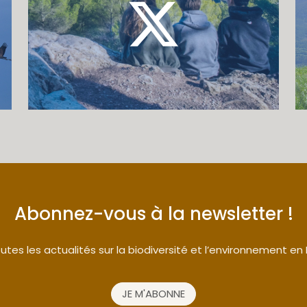
Abonnez-vous à la newsletter !
tes les actualités sur la biodiversité et l’environnement en
JE M'ABONNE