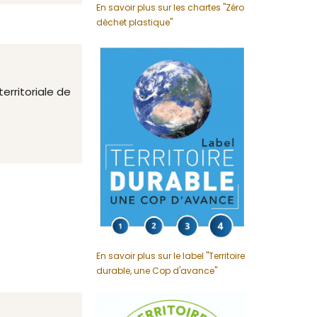
En savoir plus sur les chartes "Zéro
déchet plastique"
erritoriale de
En savoir plus sur le label "Territoire
durable, une Cop d'avance"