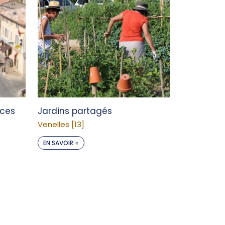
aces
Jardins partagés
Venelles [13]
EN SAVOIR +