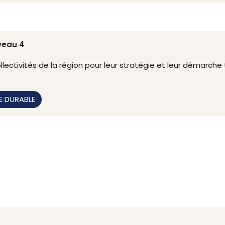
iveau 4
lectivités de la région pour leur stratégie et leur démarche t
E DURABLE