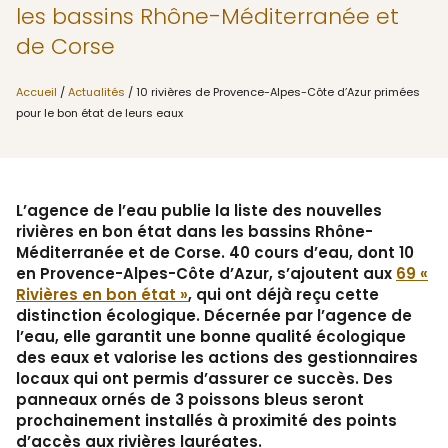
les bassins Rhône-Méditerranée et
de Corse
Accueil
/
Actualités
/ 10 rivières de Provence-Alpes-Côte d’Azur primées
pour le bon état de leurs eaux
L’agence de l’eau publie la liste des nouvelles
rivières en bon état dans les bassins Rhône-
Méditerranée et de Corse. 40 cours d’eau, dont 10
en Provence-Alpes-Côte d’Azur, s’ajoutent aux
69 «
Rivières en bon état »
, qui ont déjà reçu cette
distinction écologique. Décernée par l’agence de
l’eau, elle garantit une bonne qualité écologique
des eaux et valorise les actions des gestionnaires
locaux qui ont permis d’assurer ce succès. Des
panneaux ornés de 3 poissons bleus seront
prochainement installés à proximité des points
d’accès aux rivières lauréates.