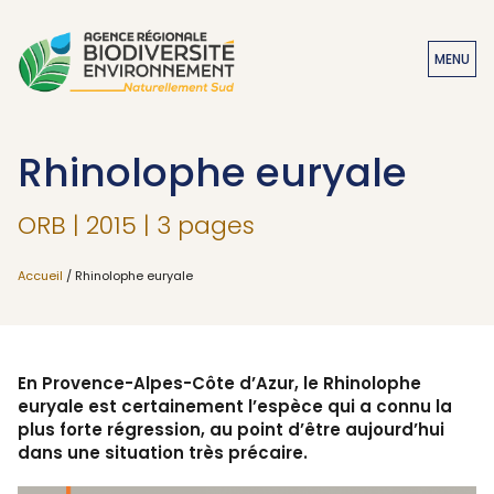
MENU
Rhinolophe euryale
ORB | 2015 | 3 pages
Accueil
/ Rhinolophe euryale
En Provence-Alpes-Côte d’Azur, le Rhinolophe
euryale est certainement l’espèce qui a connu
la
plus forte régression
,
au point d’être aujourd’hui
dans une situation très précaire
.