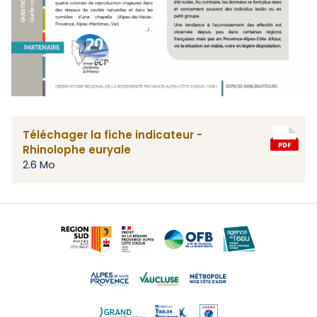
Téléchager la fiche indicateur -
Rhinolophe euryale
2.6 Mo